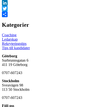
Facebook
LinkedIn
Twitter
Dela
Kategorier
Coaching
Ledarskap
Rekryteringstips
Tips till kandidater
Göteborg
Surbrunnsgatan 6
411 19 Göteborg
0707-607243
Stockholm
Sveavägen 98
113 50 Stockholm
0707-607243
Följ oss