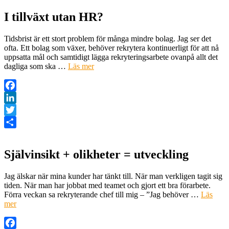
I tillväxt utan HR?
Tidsbrist är ett stort problem för många mindre bolag. Jag ser det
ofta. Ett bolag som växer, behöver rekrytera kontinuerligt för att nå
uppsatta mål och samtidigt lägga rekryteringsarbete ovanpå allt det
dagliga som ska …
Läs mer
Facebook
LinkedIn
Twitter
Dela
Självinsikt + olikheter = utveckling
Jag älskar när mina kunder har tänkt till. När man verkligen tagit sig
tiden. När man har jobbat med teamet och gjort ett bra förarbete.
Förra veckan sa rekryterande chef till mig – ”Jag behöver …
Läs
mer