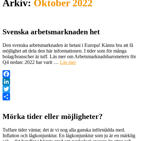
Arkiv:
Oktober 2022
Svenska arbetsmarknaden het
Den svenska arbetsmarknaden är hetast i Europa! Känns bra att få
möjlighet att dela den här informationen. I tider som för många
bolag/branscher är tuff. Läs mer om Arbetsmarknadsbarometern för
Q4 nedan: 2022 har varit …
Läs mer
Facebook
LinkedIn
Twitter
Dela
Mörka tider eller möjligheter?
Tuffare tider väntar, det är vi nog alla ganska införstådda med.
Inflation och lågkonjunktur. En lågkonjunktur som ju är en märklig