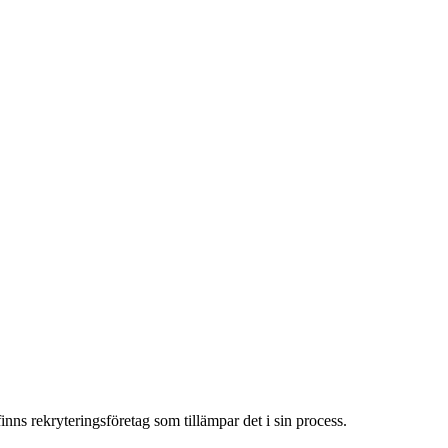
nns rekryteringsföretag som tillämpar det i sin process.