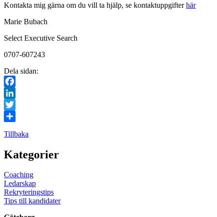
Kontakta mig gärna om du vill ta hjälp, se kontaktuppgifter
här
Marie Bubach
Select Executive Search
0707-607243
Dela sidan:
Facebook
LinkedIn
Twitter
Dela
Tillbaka
Kategorier
Coaching
Ledarskap
Rekryteringstips
Tips till kandidater