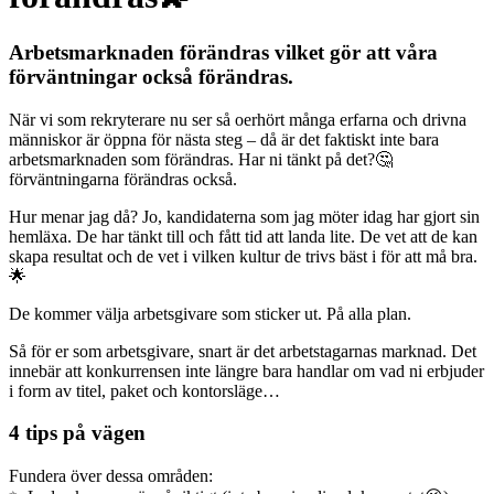
Arbetsmarknaden förändras vilket gör att våra
förväntningar också förändras.
När vi som rekryterare nu ser så oerhört många erfarna och drivna
människor är öppna för nästa steg – då är det faktiskt inte bara
arbetsmarknaden som förändras. Har ni tänkt på det?🤔
förväntningarna förändras också.
Hur menar jag då? Jo, kandidaterna som jag möter idag har gjort sin
hemläxa. De har tänkt till och fått tid att landa lite. De vet att de kan
skapa resultat och de vet i vilken kultur de trivs bäst i för att må bra.
🌟
De kommer välja arbetsgivare som sticker ut. På alla plan.
Så för er som arbetsgivare, snart är det arbetstagarnas marknad. Det
innebär att konkurrensen inte längre bara handlar om vad ni erbjuder
i form av titel, paket och kontorsläge…
4 tips på vägen
Fundera över dessa områden: