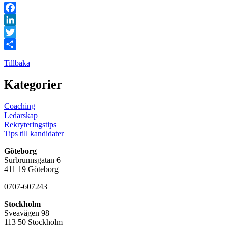
Facebook
LinkedIn
Twitter
Dela
Tillbaka
Kategorier
Coaching
Ledarskap
Rekryteringstips
Tips till kandidater
Göteborg
Surbrunnsgatan 6
411 19 Göteborg
0707-607243
Stockholm
Sveavägen 98
113 50 Stockholm