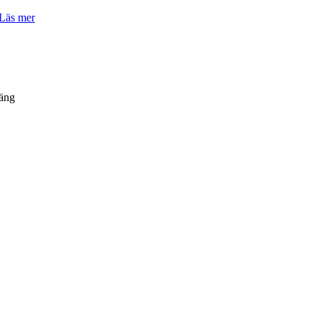
Läs mer
äng