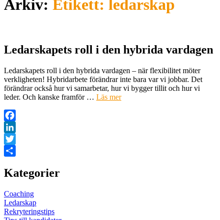
Arkiv:
Etikett:
ledarskap
Ledarskapets roll i den hybrida vardagen
Ledarskapets roll i den hybrida vardagen – när flexibilitet möter
verkligheten! Hybridarbete förändrar inte bara var vi jobbar. Det
förändrar också hur vi samarbetar, hur vi bygger tillit och hur vi
leder. Och kanske framför …
Läs mer
Facebook
LinkedIn
Twitter
Dela
Kategorier
Coaching
Ledarskap
Rekryteringstips