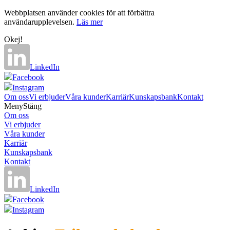
Webbplatsen använder cookies för att förbättra
användarupplevelsen.
Läs mer
Okej!
LinkedIn
Facebook
Instagram
Om oss
Vi erbjuder
Våra kunder
Karriär
Kunskapsbank
Kontakt
Meny
Stäng
Om oss
Vi erbjuder
Våra kunder
Karriär
Kunskapsbank
Kontakt
LinkedIn
Facebook
Instagram