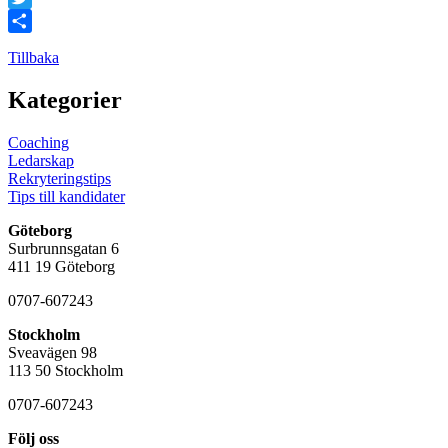
Twitter
Dela
Tillbaka
Kategorier
Coaching
Ledarskap
Rekryteringstips
Tips till kandidater
Göteborg
Surbrunnsgatan 6
411 19 Göteborg
0707-607243
Stockholm
Sveavägen 98
113 50 Stockholm
0707-607243
Följ oss