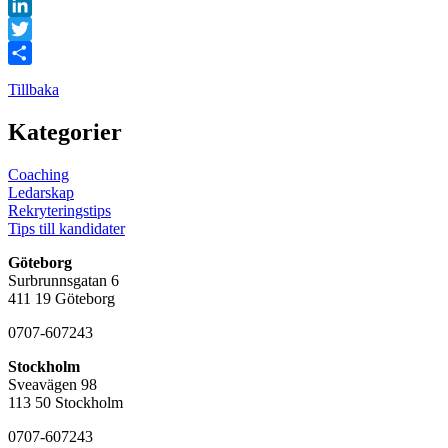
Facebook
LinkedIn
Twitter
Dela
Tillbaka
Kategorier
Coaching
Ledarskap
Rekryteringstips
Tips till kandidater
Göteborg
Surbrunnsgatan 6
411 19 Göteborg
0707-607243
Stockholm
Sveavägen 98
113 50 Stockholm
0707-607243