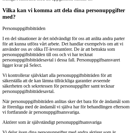
Vilka kan vi komma att dela dina personuppgifter
med?
Personuppgiftsbiträden
I en del situationer är det nödvändigt för oss att anlita andra parter
för att kunna utföra vårt arbete. Det handlar exempelvis om att vi
använder oss av olika IT-leverantörer. De är att betrakta som
personuppgiftsbiträden till oss och vi har tecknat
personuppgiftsbiträdesavtal i dessa fall. Personuppgiftsansvaret
ligger kvar på Select.
Vi kontrollerar självklart alla personuppgiftsbiträden för att
säkerställa att de kan lämna tillräckliga garantier avseende
säkerheten och sekretessen för personuppgifter samt tecknar
personuppgiftsbiträdesavtal.
När personuppgiftsbiträden anlitas sker det bara för de ändamål som
är förenliga med de ändamål vi själva har för behandlingen eftersom
vi fortfarande är personuppgiftsansvariga.
Aktörer som är självständigt personuppgiftsansvariga
Vi delar även dina personuppgifter med andra aktörer som är