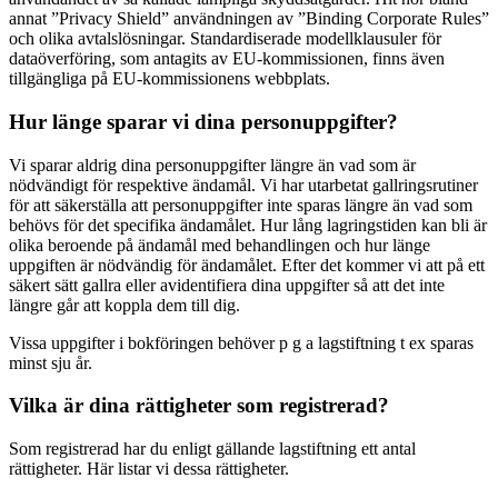
annat ”Privacy Shield” användningen av ”Binding Corporate Rules”
och olika avtalslösningar. Standardiserade modellklausuler för
dataöverföring, som antagits av EU-kommissionen, finns även
tillgängliga på EU-kommissionens webbplats.
Hur länge sparar vi dina personuppgifter?
Vi sparar aldrig dina personuppgifter längre än vad som är
nödvändigt för respektive ändamål. Vi har utarbetat gallringsrutiner
för att säkerställa att personuppgifter inte sparas längre än vad som
behövs för det specifika ändamålet. Hur lång lagringstiden kan bli är
olika beroende på ändamål med behandlingen och hur länge
uppgiften är nödvändig för ändamålet. Efter det kommer vi att på ett
säkert sätt gallra eller avidentifiera dina uppgifter så att det inte
längre går att koppla dem till dig.
Vissa uppgifter i bokföringen behöver p g a lagstiftning t ex sparas
minst sju år.
Vilka är dina rättigheter som registrerad?
Som registrerad har du enligt gällande lagstiftning ett antal
rättigheter. Här listar vi dessa rättigheter.