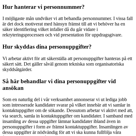
Hur hanterar vi personnummer?
I möjligaste mån undviker vi att behandla personnummer. I vissa fall
är det dock motiverat med hänsyn främst till att vi behöver ha en
säker identifiering vilket infaller då du går vidare i
rekryteringsprocessen och vid presentation för uppdragsgivare.
Hur skyddas dina personuppgifter?
Vi arbetar aktivt för att säkerställa att personuppgifter hanteras på ett
säkert sätt. Det gäller såväl genom tekniska som organisatoriska
skyddsåtgärder.
Så här behandlar vi dina personuppgifter vid
ansökan
Som en naturlig del i vår verksamhet annonserar vi ut lediga jobb
som intresserade kandidater svarar på vilket innebär att vi samlar in
kontaktuppgifter om de sökande. Dessutom arbetar vi aktivt med att,
via search, samla in kontaktuppgifter om kandidater. I samband med
insamling av dessa uppgifter lämnar kandidater ibland även in
personuppgifter i form av främst kontaktuppgifter. Insamlingen av
dessa uppgifter är nödvändig för att vi ska kunna fullfölja våra