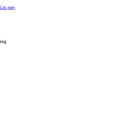
Läs mer
äng