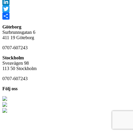
Facebook
LinkedIn
Twitter
Dela
Göteborg
Surbrunnsgatan 6
411 19 Göteborg
0707-607243
Stockholm
Sveavägen 98
113 50 Stockholm
0707-607243
Följ oss